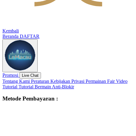
Kembali
Beranda
DAFTAR
Promosi
Live Chat
Tentang Kami
Peraturan
Kebijakan Privasi
Permainan Fair
Video
Tutorial
Tutorial Bermain
Anti-Blokir
Metode Pembayaran :