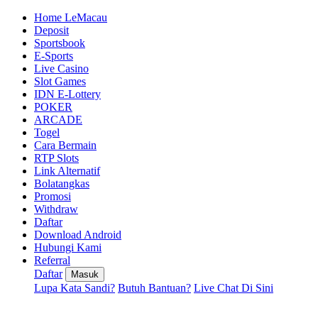
Home LeMacau
Deposit
Sportsbook
E-Sports
Live Casino
Slot Games
IDN E-Lottery
POKER
ARCADE
Togel
Cara Bermain
RTP Slots
Link Alternatif
Bolatangkas
Promosi
Withdraw
Daftar
Download Android
Hubungi Kami
Referral
Daftar
Masuk
Lupa Kata Sandi?
Butuh Bantuan?
Live Chat Di Sini