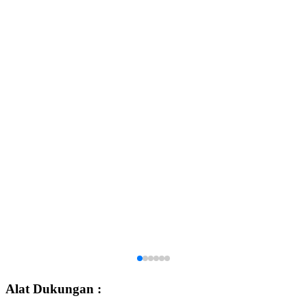
Alat Dukungan :