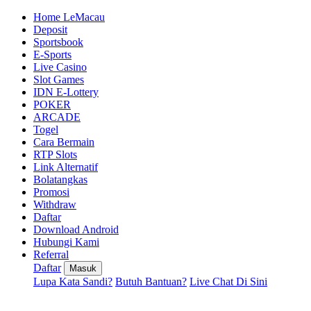
Home LeMacau
Deposit
Sportsbook
E-Sports
Live Casino
Slot Games
IDN E-Lottery
POKER
ARCADE
Togel
Cara Bermain
RTP Slots
Link Alternatif
Bolatangkas
Promosi
Withdraw
Daftar
Download Android
Hubungi Kami
Referral
Daftar
Masuk
Lupa Kata Sandi?
Butuh Bantuan?
Live Chat Di Sini