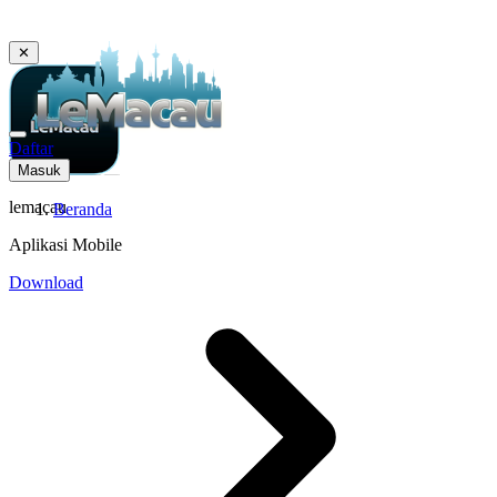
✕
Daftar
Masuk
lemacau
Beranda
Aplikasi Mobile
Download