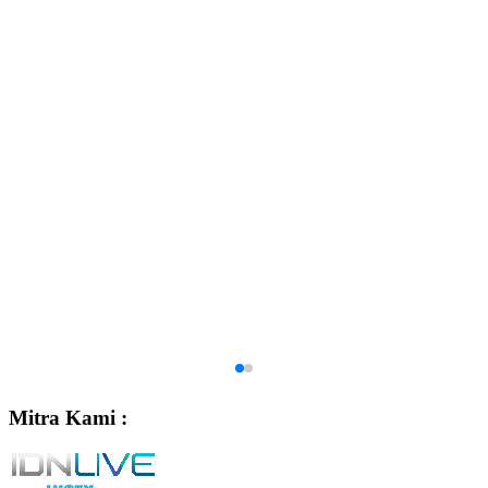
Mitra Kami :