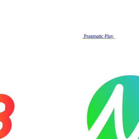
Pragmatic Play