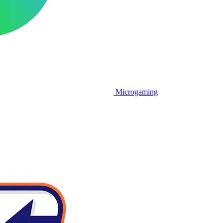
Microgaming