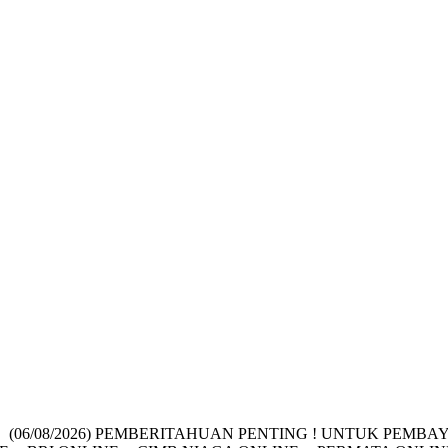
..
(06/08/2026)
PEMBERITAHUAN PENTING ! UNTUK PEMBAYA