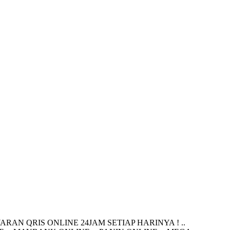
RAN QRIS ONLINE 24JAM SETIAP HARINYA ! ..