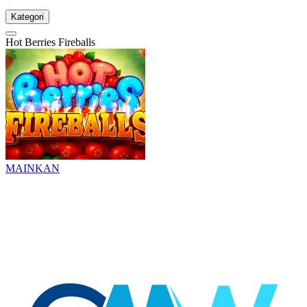
Kategori
Hot Berries Fireballs
MAINKAN