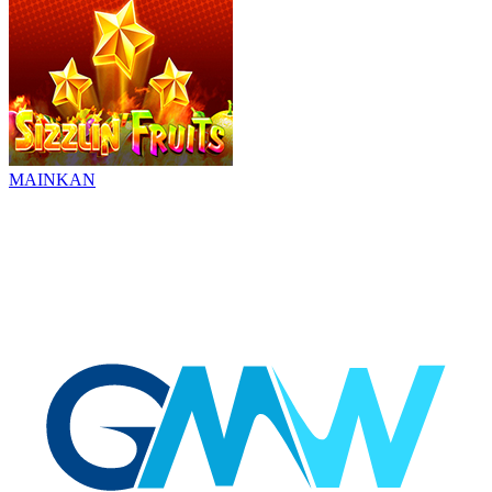
MAINKAN