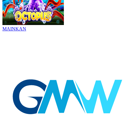
MAINKAN