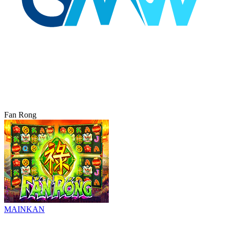
Fan Rong
MAINKAN