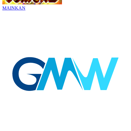
MAINKAN