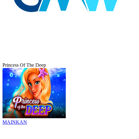
Princess Of The Deep
MAINKAN