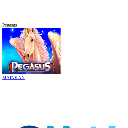
Pegasus
MAINKAN