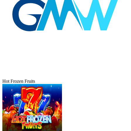
Hot Frozen Fruits