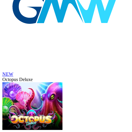
NEW
Octopus Deluxe