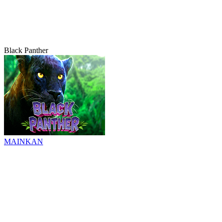
Black Panther
MAINKAN