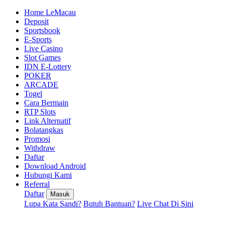
Home LeMacau
Deposit
Sportsbook
E-Sports
Live Casino
Slot Games
IDN E-Lottery
POKER
ARCADE
Togel
Cara Bermain
RTP Slots
Link Alternatif
Bolatangkas
Promosi
Withdraw
Daftar
Download Android
Hubungi Kami
Referral
Daftar
Masuk
Lupa Kata Sandi?
Butuh Bantuan?
Live Chat Di Sini